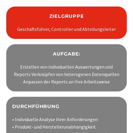
ZIELGRUPPE
Geschäftsführer, Controller und Abteilungsleiter
AUFGABE:
Erstellen von individuellen Auswertungen und
Reports Verknüpfen von heterogenen Datenquellen
Anpassen der Reports an Ihre Arbeitsweise
DURCHFÜHRUNG
• Individuelle Analyse Ihrer Anforderungen
• Produkt- und Herstellerunabhängigkeit