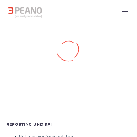
REPORTING UND KPI
Nutzung von Sensordaten