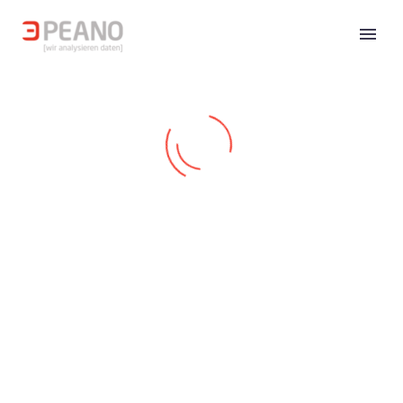
VOR GERICHT:
SACHVERSTÄNDIGER FÜR