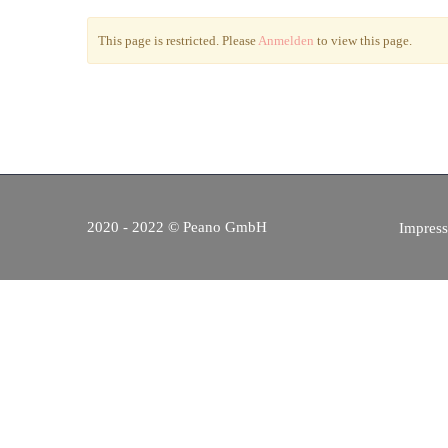
This page is restricted. Please
Anmelden
to view this page.
2020 - 2022 © Peano GmbH
Impres