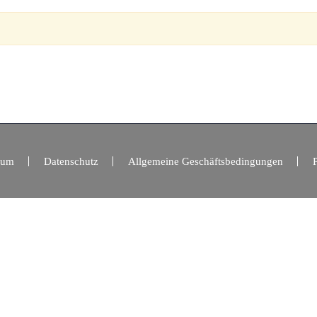
sum
Datenschutz
Allgemeine Geschäftsbedingungen
P